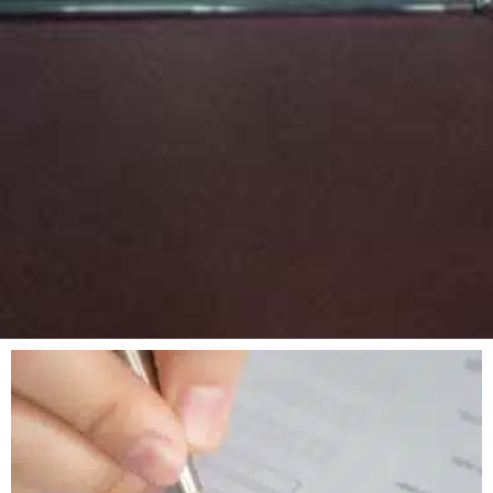
Page
Page
Page