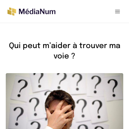
Aller
au
contenu
Qui peut m’aider à trouver ma
voie ?