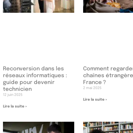
Reconversion dans les
Comment regarde
réseaux informatiques :
chaînes étrangère
guide pour devenir
France ?
2 mai 2025
technicien
12 juin 2025
Lire la suite »
Lire la suite »