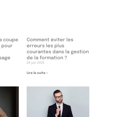
la coupe
Comment éviter les
 pour
erreurs les plus
courantes dans la gestion
isage
de la formation ?
26 juin 2025
Lire la suite »