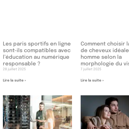
Les paris sportifs en ligne
Comment choisir 
sont-ils compatibles avec
de cheveux idéale
l’éducation au numérique
homme selon la
responsable ?
morphologie du v
28 juillet 2025
7 juillet 2025
Lire la suite »
Lire la suite »