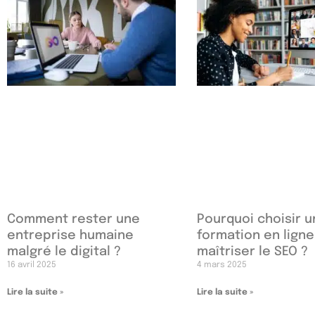
Comment rester une
Pourquoi choisir 
entreprise humaine
formation en lign
malgré le digital ?
maîtriser le SEO ?
16 avril 2025
4 mars 2025
Lire la suite »
Lire la suite »