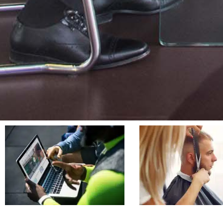
Page
Page
Pa