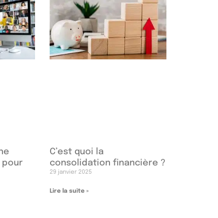
une
C’est quoi la
e pour
consolidation financière ?
29 janvier 2025
Lire la suite »