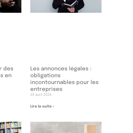
r des
Les annonces légales :
s en
obligations
incontournables pour les
entreprises
25 avril 2025
Lire la suite »