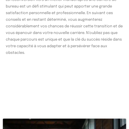
bureau est un défi stimulant qui peut apporter une grande
satisfaction personnelle et professionnelle. En suivant ces
conseils et en restant déterminé, vous augmenterez
considérablement vos chances de réussir cette transition et de
vous épanouir dans votre nouvelle carrière. N’oubliez pas que
chaque parcours est unique et que la clé du succès réside dans
votre capacité à vous adapter et à persévérer face aux
obstacles.