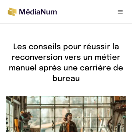
Aller
au
contenu
Les conseils pour réussir la
reconversion vers un métier
manuel après une carrière de
bureau