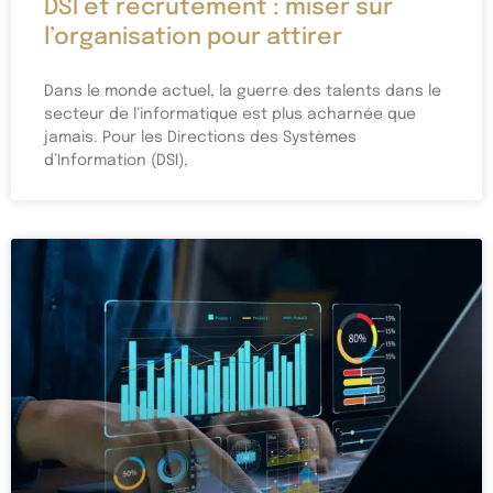
DSI et recrutement : miser sur
l’organisation pour attirer
Dans le monde actuel, la guerre des talents dans le
secteur de l’informatique est plus acharnée que
jamais. Pour les Directions des Systèmes
d’Information (DSI),