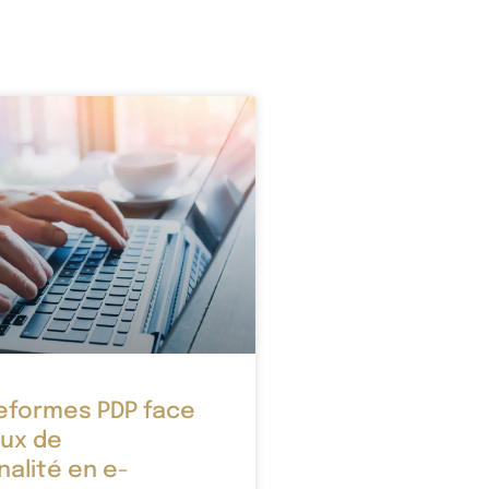
eformes PDP face
eux de
nalité en e-