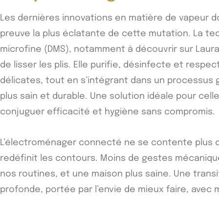
Les dernières innovations en matière de vapeur d
preuve la plus éclatante de cette mutation. La t
microfine (DMS), notamment à découvrir sur Laura
de lisser les plis. Elle purifie, désinfecte et respec
délicates, tout en s’intégrant dans un processus g
plus sain et durable. Une solution idéale pour cell
conjuguer efficacité et hygiène sans compromis.
L’électroménager connecté ne se contente plus de s
redéfinit les contours. Moins de gestes mécanique
nos routines, et une maison plus saine. Une transi
profonde, portée par l’envie de mieux faire, avec m