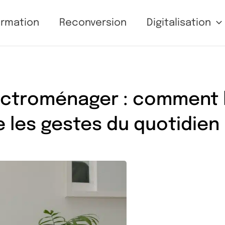
ormation
Reconversion
Digitalisation
ectroménager : comment 
 les gestes du quotidien