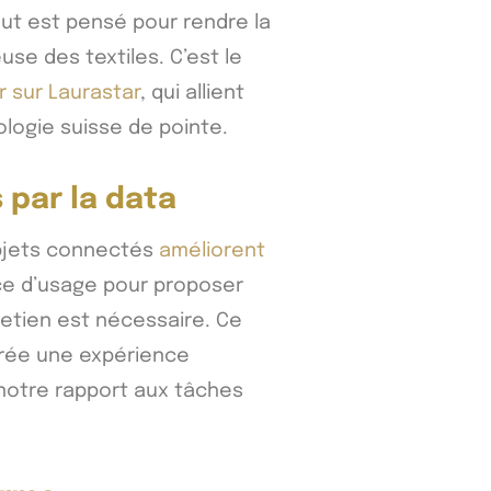
ut est pensé pour rendre la
use des textiles. C’est le
r sur Laurastar
, qui allient
logie suisse de pointe.
 par la data
objets connectés
améliorent
nce d’usage pour proposer
retien est nécessaire. Ce
 crée une expérience
 notre rapport aux tâches