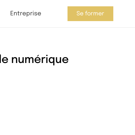
Entreprise
Se former
le numérique