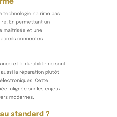
erme
la technologie ne rime pas
ire. En permettant un
e maîtrisée et une
ppareils connectés
.
nce et la durabilité ne sont
aussi la réparation plutôt
 électroniques. Cette
e, alignée sur les enjeux
yers modernes.
eau standard ?