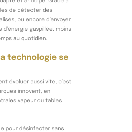
adapte et anticipe. Grâce à
bles de détecter des
lisés, ou encore d’envoyer
s d’énergie gaspillée, moins
temps au quotidien.
la technologie se
ent évoluer aussi vite, c’est
arques innovent, en
ntrales vapeur ou tables
e pour désinfecter sans