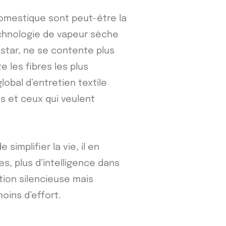
omestique sont peut-être la
echnologie de vapeur sèche
star, ne se contente plus
te les fibres les plus
lobal d’entretien textile
es et ceux qui veulent
implifier la vie, il en
s, plus d’intelligence dans
tion silencieuse mais
oins d’effort.