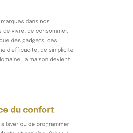
s marques dans nos
re de vivre, de consommer,
s que des gadgets, ces
 d’efficacité, de simplicité
domaine, la maison devient
ice du confort
e à laver ou de programmer