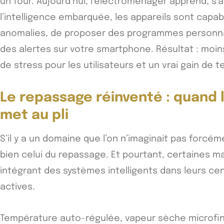
un four. Aujourd’hui, l’électroménager apprend, s’
l’intelligence embarquée, les appareils sont capa
anomalies, de proposer des programmes personna
des alertes sur votre smartphone. Résultat : moin
de stress pour les utilisateurs et un vrai gain de 
Le repassage réinventé : quand 
met au pli
S’il y a un domaine que l’on n’imaginait pas forcém
bien celui du repassage. Et pourtant, certaines m
intégrant des systèmes intelligents dans leurs ce
actives.
Température auto-régulée, vapeur sèche microfin